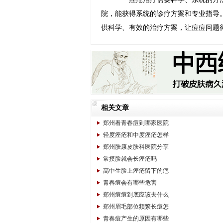
院，能获得系统的诊疗方案和专业指导
供科学、有效的治疗方案，让痘痘问题
相关文章
郑州看青春痘到哪家医院
轻度痤疮和中度痤疮怎样
郑州肤康皮肤科医院分享
常摸脸就会长痤疮吗
高中生脸上痤疮留下的疤
青春痘会有哪些危害
郑州痘痘到底应该去什么
郑州眉毛部位频繁长痘怎
青春痘产生的原因有哪些