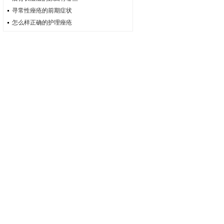
寻常性痤疮的前期症状
怎么样正确的护理痤疮