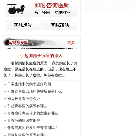
更多...
引起胸部长痘痘的原因
引起胸部长痘痘的原因 ，我的胸前长了片
痘痘，原先是长在脸上的，但是，现在脸上不
长了，胸部却长了痘痘。胸部有痘痘...
日常生活中的四个痤疮病因
引发青春痘出现的关键所在是什么
额头长青春痘怎么办
引起青春痘的病因有哪些
青春痘给患者带来的危害有哪些
青春痘的原因有那些
青春痘真的只发生于青春期吗？
后背长痘痘的原因有哪些