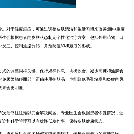
对于轻度痘痘，可通过调整皮肤清洁和生活习惯来改善;而中重度
医生会根据患者的皮肤状态制定个性化治疗方案，包括外用药物、口
少炎症、控制油脂分泌，并预防痘印和瘢痕的形成。
式的调整同样关键。保持规律作息、均衡饮食、减少高糖和油腻食
避免频繁触碰面部、正确使用护肤品，也能降低毛孔堵塞和炎症的风
效果会更明显。
次治疗往往难以完全解决问题。专业医生会根据患者恢复情况，适
复诊和科学管理可以有效降低发作率，保持皮肤健康状态。
，避免盲目尝试各种偏方或短期疗法。选择正规专业的皮肤科医