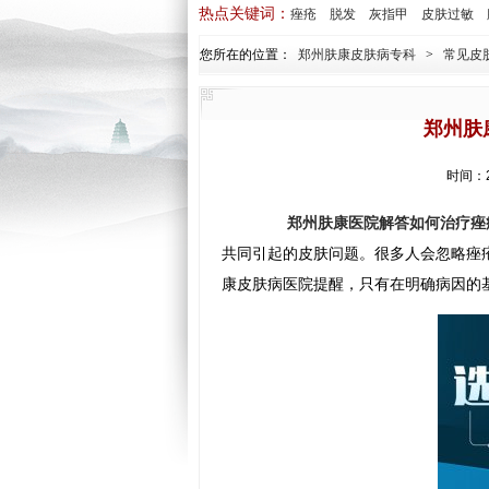
热点关键词：
痤疮
脱发
灰指甲
皮肤过敏
您所在的位置：
郑州肤康皮肤病专科
>
常见皮
郑州肤
时间：2
郑州肤康医院解答如何治疗痤
共同引起的皮肤问题。很多人会忽略痤
康皮肤病医院提醒，只有在明确病因的