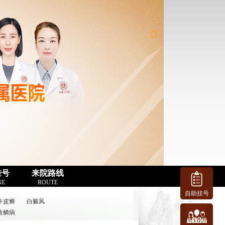
挂号
来院路线
NE
ROUTE
自助挂号
牛皮癣
白癜风
鱼鳞病